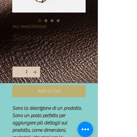
SKU: 364215375135191
Sono un prodotto
Price
€20.00
Quantity
*
Add to Cart
Sono la descrizione di un prodotto. 
Sono un posto perfetto per 
aggiungere più dettagli sul 
prodotto, come dimensioni, 